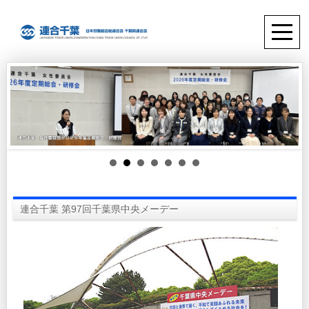
連合千葉 第97回千葉県中央メーデー