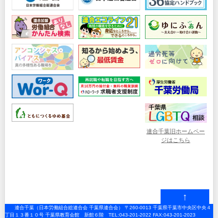
連合千葉旧ホームペー
ジはこちら
↑
連合千葉（日本労働組合総連合会 千葉県連合会） 〒260-0013 千葉県千葉市中央区中央４
丁目１３番１０号 千葉県教育会館 新館６階 TEL:043-201-2022 FAX:043-201-2023