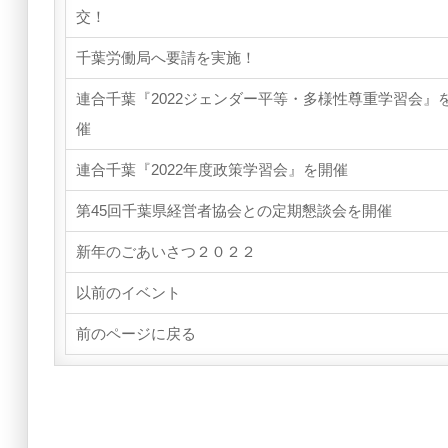
交！
千葉労働局へ要請を実施！
連合千葉『2022ジェンダー平等・多様性尊重学習会』
催
連合千葉『2022年度政策学習会』を開催
第45回千葉県経営者協会との定期懇談会を開催
新年のごあいさつ２０２２
以前のイベント
前のページに戻る