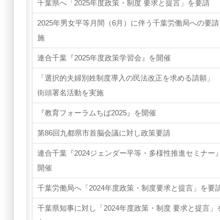
千葉県へ「2025年度政策・制度 要求と提言」を要請
2025年男女平等月間（6月）に伴う千葉労働局への要
施
連合千葉『2025年度政策学習会』を開催
「選択的夫婦別姓制度導入の民法改正を求める請願」
街頭署名活動を実施
『教育フォーラムちば2025』を開催
第86回九都県市首脳会議に対し政策要請
連合千葉『2024ジェンダー平等・多様性推進セミナー
開催
千葉労働局へ「2024年度政策・制度要求と提言」を要
千葉県知事に対し「2024年度政策・制度 要求と提言」