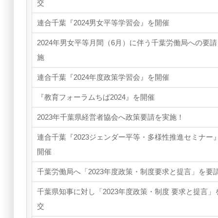
交
連合千葉『2024男女平等学習会』を開催
2024年男女平等月間（6月）に伴う千葉労働局への要
施
連合千葉『2024年度政策学習会』を開催
『教育フォーラムちば2024』を開催
2023年千葉県経営者協会へ政策要請を実施！
連合千葉『2023ジェンダー平等・多様性推進セミナー
開催
千葉労働局へ「2023年度政策・制度要求と提言」を要請!
千葉県知事に対し「2023年度政策・制度 要求と提言」
交