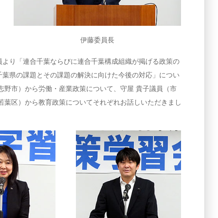
伊藤委員長
より「連合千葉ならびに連合千葉構成組織が掲げる政策の
千葉県の課題とその課題の解決に向けた今後の対応」につい
志野市）から労働・産業政策について、守屋 貴子議員（市
市若葉区）から教育政策についてそれぞれお話しいただきまし