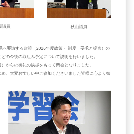
屋議員
秋山議員
へ要請する政策（2026年度政策・ 制度 要求と提言）の
などの今後の取組み予定について説明を行いました。
連）からの御礼の挨拶をもって閉会となりました。
じめ、大変お忙しい中ご参加くださいました皆様に心より御