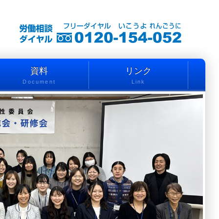
資料
リンク
Document
Link