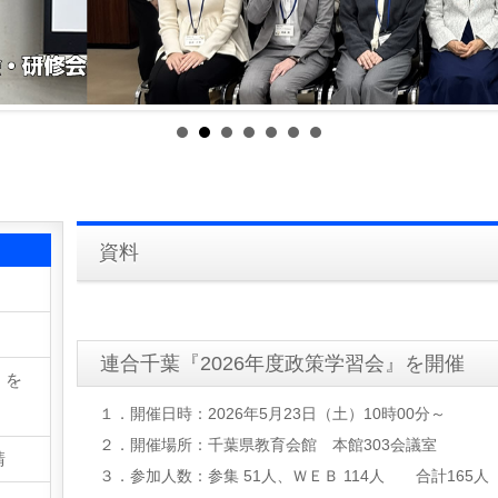
資料
連合千葉『2026年度政策学習会』を開催
』を
１．開催日時：2026年5月23日（土）10時00分～
２．開催場所：千葉県教育会館 本館303会議室
請
３．参加人数：参集 51人、ＷＥＢ 114人 合計165人